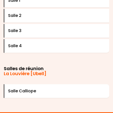
Salle 1
Salle 2
Salle 3
Salle 4
Salles de réunion
La Louvière [Ubell]
Salle Calliope