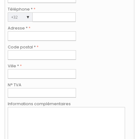
Téléphone *
*
▾
+32
Adresse *
*
Code postal *
*
Ville *
*
N° TVA
Informations complémentaires