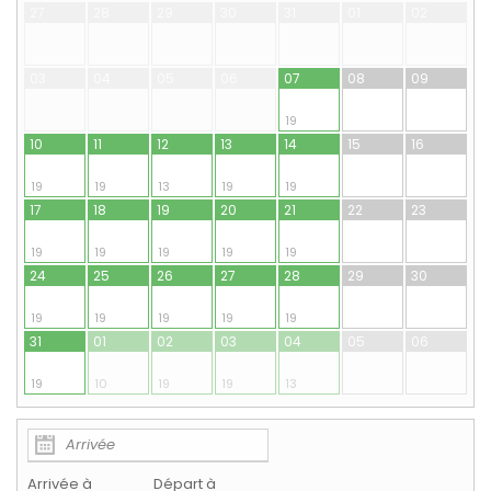
27
28
29
30
31
01
02
03
04
05
06
07
08
09
19
10
11
12
13
14
15
16
19
19
13
19
19
17
18
19
20
21
22
23
19
19
19
19
19
24
25
26
27
28
29
30
19
19
19
19
19
31
01
02
03
04
05
06
19
10
19
19
13
Arrivée à
Départ à