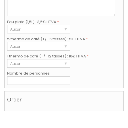
Eau plate (1,5L) : 3,5€ HTVA
*
▾
Aucun
½ thermo de café (+/- 6 tasses) : 5€ HTVA
*
▾
Aucun
1 thermo de café (+/- 12 tasses) : 10€ HTVA
*
▾
Aucun
Nombre de personnes
Order