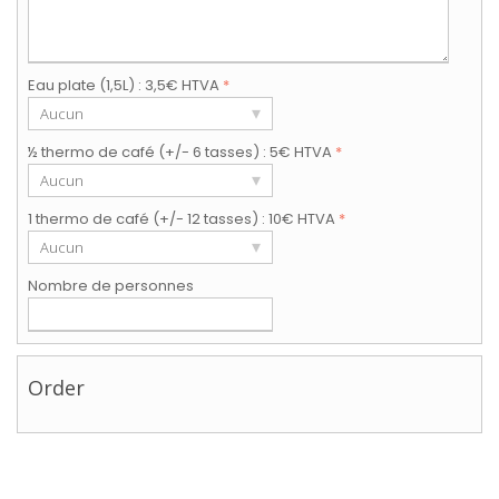
Eau plate (1,5L) : 3,5€ HTVA
*
▾
Aucun
½ thermo de café (+/- 6 tasses) : 5€ HTVA
*
▾
Aucun
1 thermo de café (+/- 12 tasses) : 10€ HTVA
*
▾
Aucun
Nombre de personnes
Order