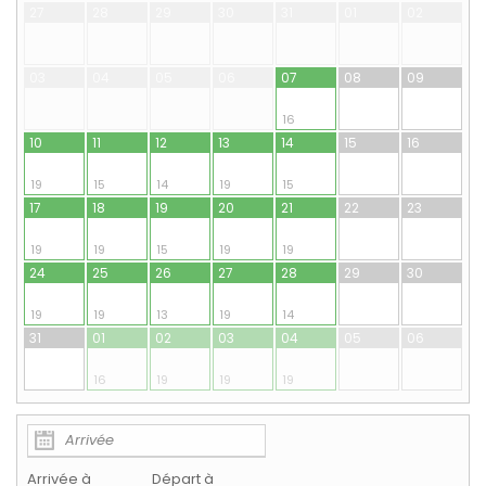
27
28
29
30
31
01
02
03
04
05
06
07
08
09
16
10
11
12
13
14
15
16
19
15
14
19
15
17
18
19
20
21
22
23
19
19
15
19
19
24
25
26
27
28
29
30
19
19
13
19
14
31
01
02
03
04
05
06
16
19
19
19
Arrivée à
Départ à