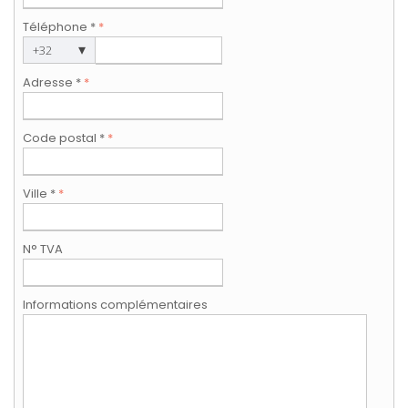
Téléphone *
*
▾
+32
Adresse *
*
Code postal *
*
Ville *
*
N° TVA
Informations complémentaires